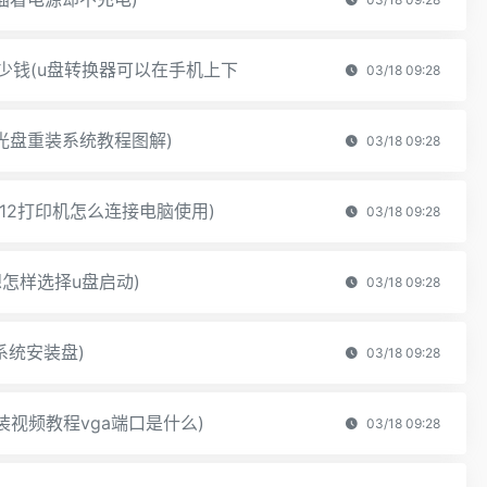
少钱(u盘转换器可以在手机上下
03/18 09:28
光盘重装系统教程图解)
03/18 09:28
212打印机怎么连接电脑使用)
03/18 09:28
怎样选择u盘启动)
03/18 09:28
7系统安装盘)
03/18 09:28
装视频教程vga端口是什么)
03/18 09:28