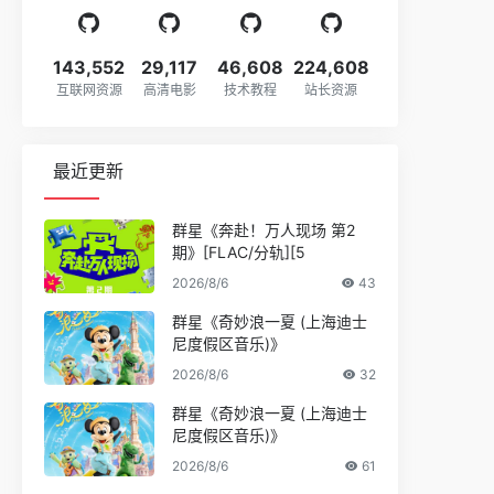
143,552
29,117
46,608
224,608
互联网资源
高清电影
技术教程
站长资源
最近更新
群星《奔赴！万人现场 第2
期》[FLAC/分轨][5
2026/8/6
43
群星《奇妙浪一夏 (上海迪士
尼度假区音乐)》
2026/8/6
32
群星《奇妙浪一夏 (上海迪士
尼度假区音乐)》
2026/8/6
61