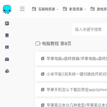
互联网资源
影音资源
游戏资
电脑教程 第8页
苹果电脑u盘转换器(苹果电脑u盘转
小米平板2双系统一键切换改开机切
苹果手机怎么下载应用宝app(ipho
苹果笔记本分几种类型(苹果笔记本