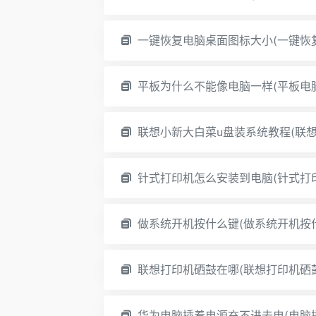
一键恢复电脑桌面图标大小(一键恢
平板为什么不能像电脑一样(平板电
联想小新大白菜u盘装系统教程(联想
针式打印机怎么安装到电脑(针式打
做系统开机按什么键(做系统开机按
联想打印机硒鼓在哪(联想打印机硒
华为电脑插着电源充不进去电(电脑