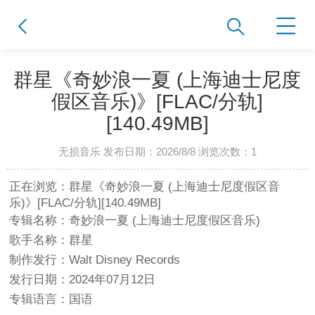
群星《奇妙浪一夏 (上海迪士尼度
假区音乐)》[FLAC/分轨]
[140.49MB]
无损音乐 发布日期：2026/8/8 浏览次数：
1
正在浏览：群星《奇妙浪一夏 (上海迪士尼度假区音
乐)》[FLAC/分轨][140.49MB]
专辑名称：奇妙浪一夏 (上海迪士尼度假区音乐)
歌手名称：群星
制作发行：Walt Disney Records
发行日期：2024年07月12日
专辑语言：国语